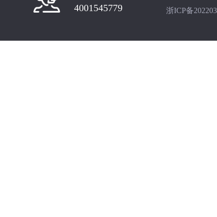
4001545779
浙ICP备202203