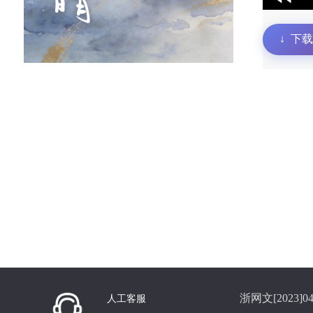
↓
下载
浙网文[2023]04
人工客服