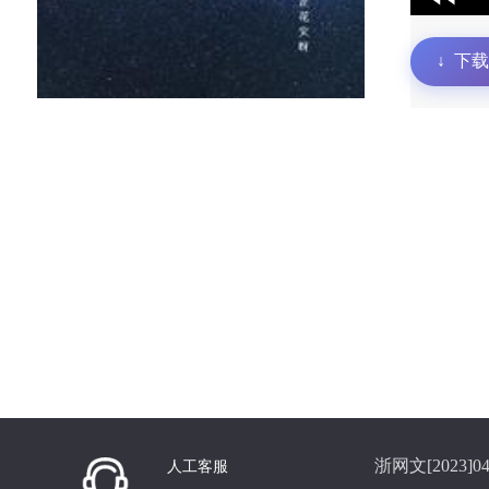
↓
下载
浙网文[2023]04
人工客服