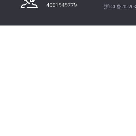
4001545779
浙ICP备202203