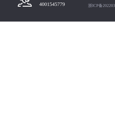
4001545779
浙ICP备202203