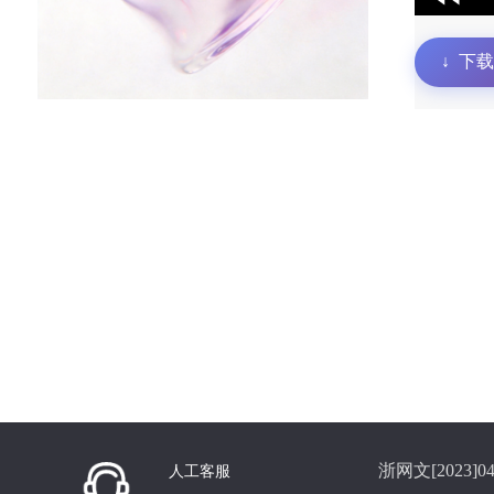
↓
下载
浙网文[2023]04
人工客服