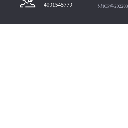
4001545779
浙ICP备202203