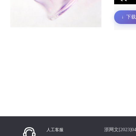
↓
下载
浙网文[2023]04
人工客服