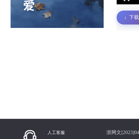
↓
下载
浙网文[2023]04
人工客服