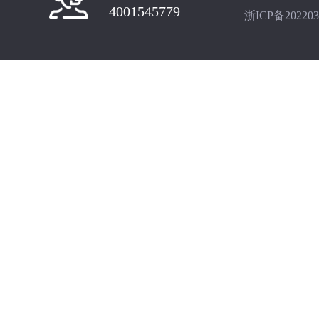
4001545779
浙ICP备202203