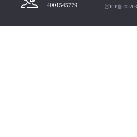
4001545779
浙ICP备202203