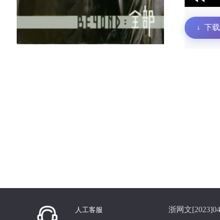
↓
下载
浙网文[2023]04
人工客服