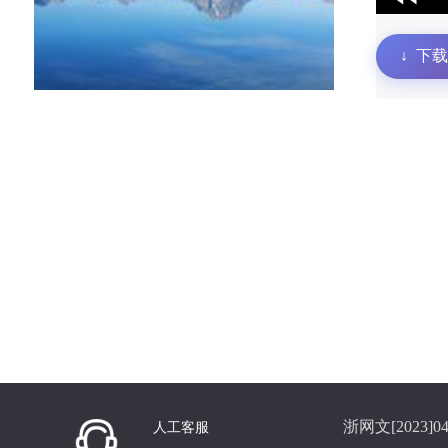
↓
下载
浙网文[2023]04
人工客服