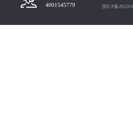
4001545779
浙ICP备202203