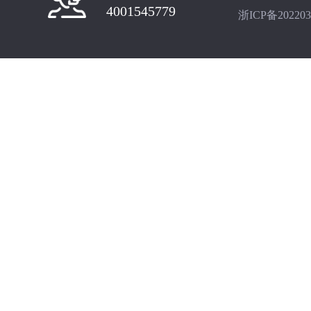
4001545779
浙ICP备202203