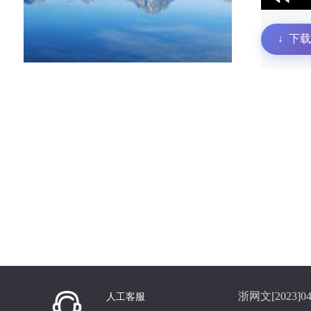
↓
下载
浙网文[2023]04
人工客服