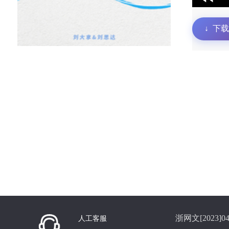
↓
下载
浙网文[2023]04
人工客服