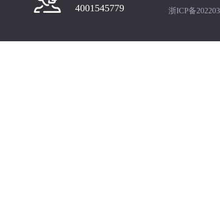
4001545779
浙ICP备202203