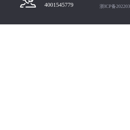
4001545779
浙ICP备202203