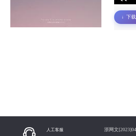
↓
下载
浙网文[2023]04
人工客服