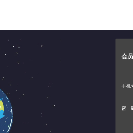
会
手机
密 