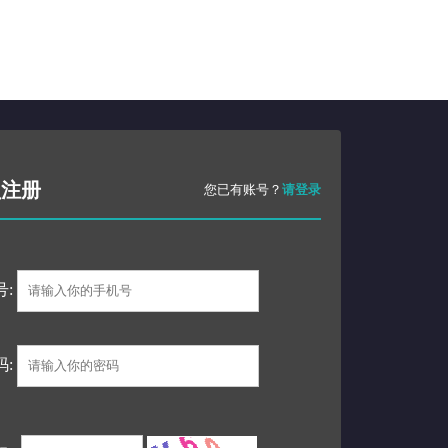
员注册
您已有账号？
请登录
号:
码: